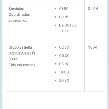
Servicios
01:50
$444
Coordinados
02:15
Económico
De 06:15 a
18:30
Grupo Estrella
02:30
$804
Blanca (Select)
05:00
(Elite,
06:00
Chihuahuenses).
14:00
20:30