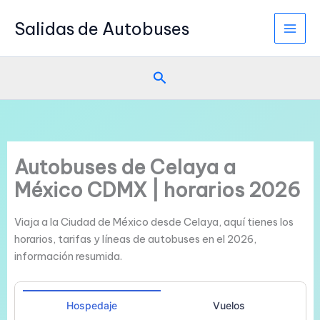
Ir
Salidas de Autobuses
al
contenido
Buscar
Autobuses de Celaya a
México CDMX | horarios 2026
Viaja a la Ciudad de México desde Celaya, aquí tienes los
horarios, tarifas y líneas de autobuses en el 2026,
información resumida.