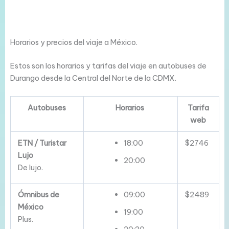
Horarios y precios del viaje a México.
Estos son los horarios y tarifas del viaje en autobuses de
Durango desde la Central del Norte de la CDMX.
Autobuses
Horarios
Tarifa
web
ETN / Turistar
18:00
$2746
Lujo
20:00
De lujo.
Ómnibus de
09:00
$2489
México
19:00
Plus.