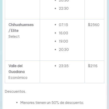
20:30
22:30
Chihuahuenses
07:15
$2560
/ Elite
16:00
Select
19:00
20:30
Valle del
23:35
$2116
Guadiana
Económico
Descuentos.
Menores tienen un 50% de descuento.