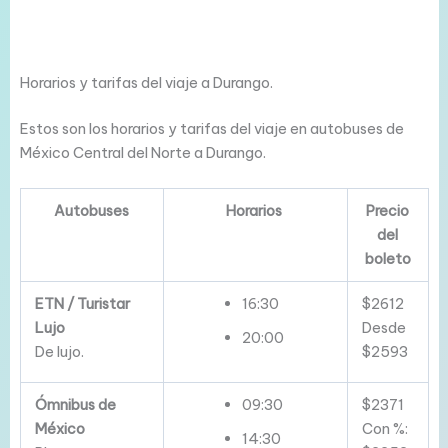
Horarios y tarifas del viaje a Durango.
Estos son los horarios y tarifas del viaje en autobuses de
México Central del Norte a Durango.
Autobuses
Horarios
Precio
del
boleto
ETN / Turistar
16:30
$2612
Lujo
Desde
20:00
De lujo.
$2593
Ómnibus de
09:30
$2371
México
Con %:
14:30