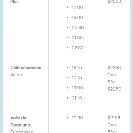
Plus.
$2252.
17:00
19:00
20:30
21:30
22:30
Chihuahuenses
16:15
$2368
Select
Con
17:15
5%:
19:00
$2250
21:15
Valle del
10:30
$1958
Guadiana
Con
Económico
5%: